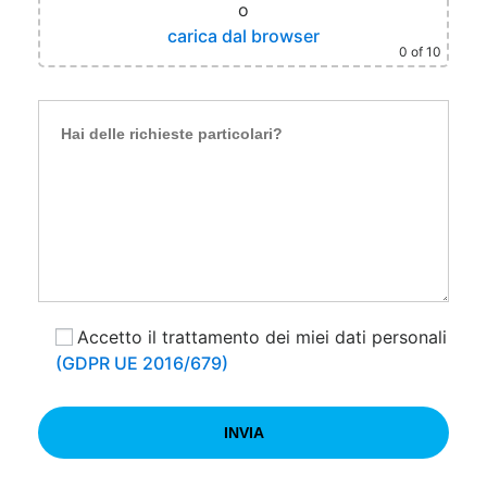
o
carica dal browser
0
of 10
Accetto il trattamento dei miei dati personali
(GDPR UE 2016/679)