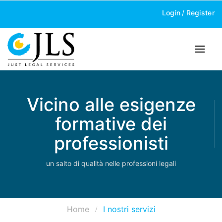
Login
/
Register
Vicino alle esigenze
formative dei
professionisti
un salto di qualità nelle professioni legali
Home
I nostri servizi